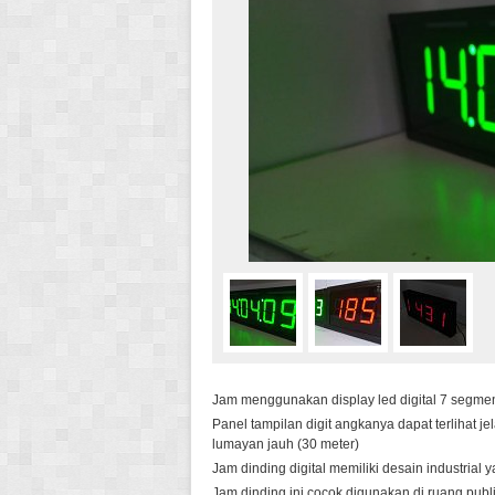
Jam menggunakan display led digital 7 segme
Panel tampilan digit angkanya dapat terlihat j
lumayan jauh (30 meter)
Jam dinding digital memiliki desain industrial
Jam dinding ini cocok digunakan di ruang publik