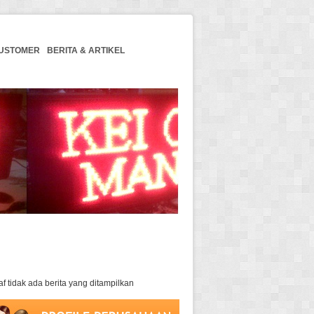
USTOMER
BERITA & ARTIKEL
Update Berita
f tidak ada berita yang ditampilkan