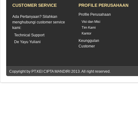
CUSTOMER SERVICE
PROFILE PERUSAHAAN
Profile Perusahaan
Ada Pertanyaan? Silahkan
Visi dan Misi
menghubungi customer service
kami:
Tim Kami
Kantor
Technical Support
Keunggulan
De Yayu Yuliani
Customer
Copyright by
PT.KEI CIPTA MANDIRI
2013. All right reserved.