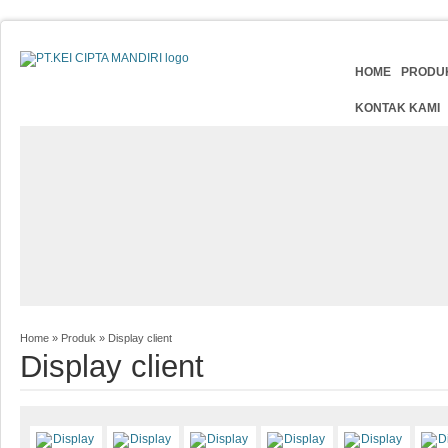
HOME
PRODU
KONTAK KAMI
Home
»
Produk
»
Display client
Display client