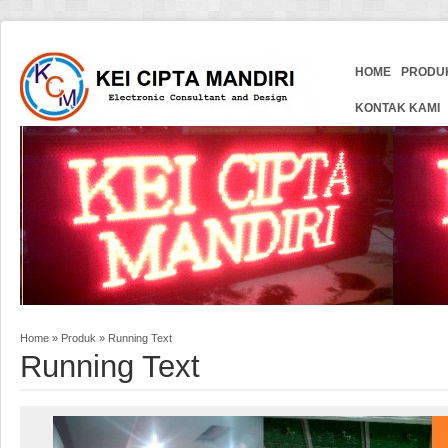
HOME
PRODU
KONTAK KAMI
Home
»
Produk
»
Running Text
Running Text